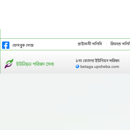
প্রাইভেসী পলিসি
রিফান্ড পলি
|
ফেসবুক পেজ
১নং বেতাগা ইউনিয়ন পরিষদ
betaga.upsheba.com