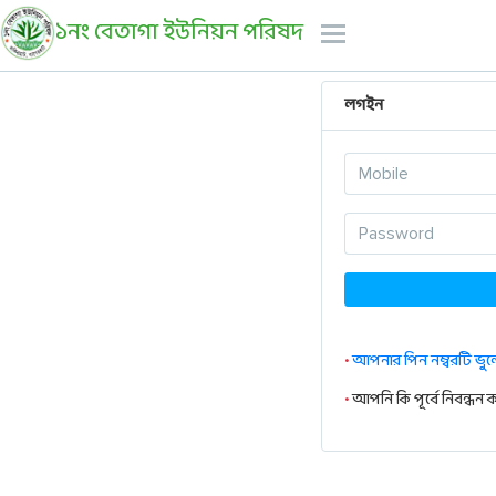
১নং বেতাগা ইউনিয়ন পরিষদ
লগইন
•
আপনার পিন নম্বরটি ভুল
•
আপনি কি পূর্বে নিবন্ধন